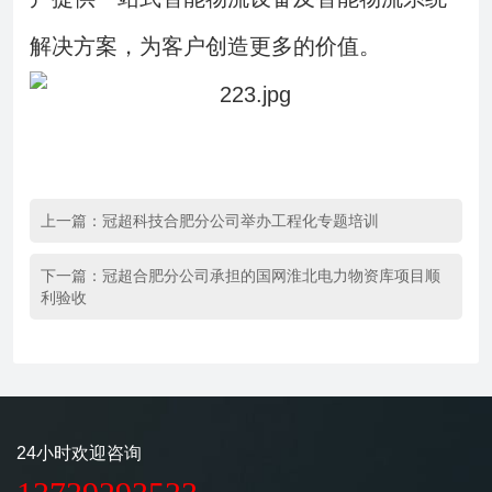
解决方案，为客户创造更多的价值。
上一篇：
冠超科技合肥分公司举办工程化专题培训
下一篇：
冠超合肥分公司承担的国网淮北电力物资库项目顺
利验收
24小时欢迎咨询