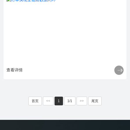

查看详情
首页
<<
1
1/1
>>
尾页