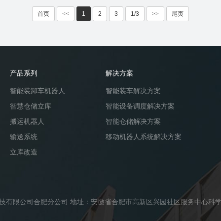
首页
<<
1
2
3
1/3
>>
尾页
产品系列
解决方案
智能装卸车机器人
智能装车解决方案
智慧仓储立库
智能设备调度解决方案
搬运机器人
智能仓储解决方案
输送系统
移动机器人系统解决方案
立库改造
苏冠超物流科技有限公司合肥分公司 地址：安徽省合肥市高新区兴园社区服务中心科