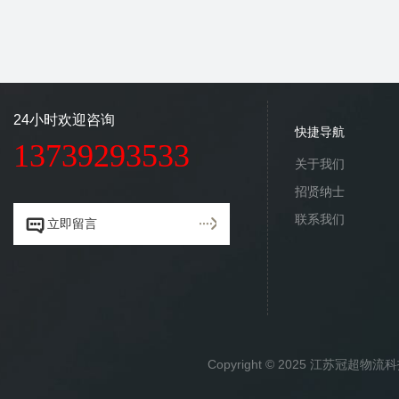
24小时欢迎咨询
快捷导航
13739293533
关于我们
招贤纳士
联系我们


立即留言
Copyright © 2025 江