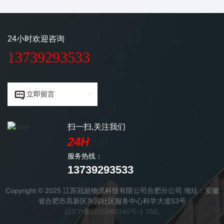
24小时欢迎咨询
13739293533


立即留言
扫一扫,关注我们
24H
服务热线：
13739293533
Copyright © 2025 江苏冠超物流科技有限公司合肥分公司 地址：安徽
省合肥市高新区兴园社区服务中心科学大道53号
皖ICP备2025080346号-1
XML