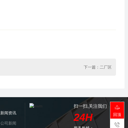
下一篇：
二厂区
扫一扫,关注我们

新闻资讯
24H
回顶
公司新闻
