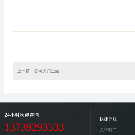
上一篇：
公司大门正面
24小时欢迎咨询
快捷导航
13739293533
关于我们