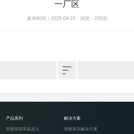
一厂区
发布时间：2025-04-23 浏览：235次

产品系列
解决方案
智能装卸车机器人
智能装车解决方案