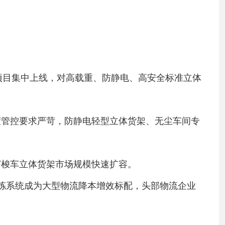
项目集中上线，对高载重、防静电、高安全标准立体
度管控要求严苛，防静电轻型立体货架、无尘车间专
穿梭车立体货架市场规模快速扩容。
分拣系统成为大型物流降本增效标配，头部物流企业