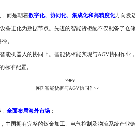
良，而是朝着
数字化、协同化、集成化和高精度化
方向发
设备进化为数据节点。先进的智能货柜配不仅配备了仓
路径。
智能机器人的协同上。智能货柜能实现与AGV协同作业，
品的标准配置。
图7 智能货柜与AGV协同作业
遇，
全面布局海外市场
：
，中国拥有完整的钣金加工、电气控制及物流系统产业