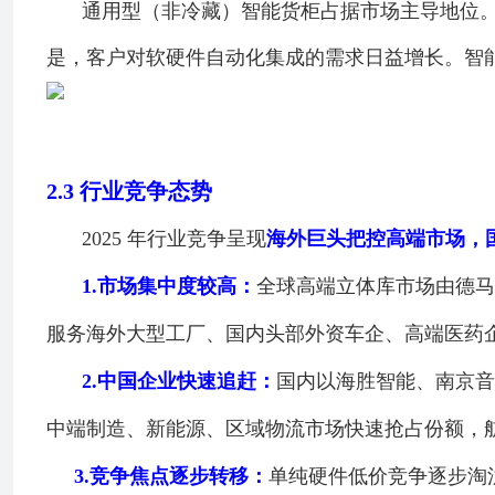
通用型（非冷藏）智能货柜占据市场主导地位。
是，客户对软硬件自动化集成的需求日益增长。智
2.3
行业竞争态势
2025 年行业竞争呈现
海外巨头把控高端市场，
1.
市场集中度较高：
全球高端立体库市场由德马
服务海外大型工厂、国内头部外资车企、高端医药
2.
中国企业快速追赶：
国内以海胜智能、南京音
中端制造、新能源、区域物流市场快速抢占份额，
3.
竞争焦点逐步转移：
单纯硬件低价竞争逐步淘