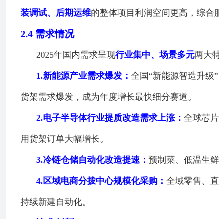
装调试、后期运维
的整体项目利润空间更高，综合
2.4
需求情况
2025年国内需求呈现
行业集中、场景多元
两大
1.
新能源产业需求爆发：
全国“新能源智造升级
货架需求爆发，成为年度增长最快细分赛道。
2.
电子半导体行业提质改造需求上涨：
全球芯片
用货架订单大幅增长。
3.
冷链仓储自动化改造提速：
预制菜、低温生鲜
4.
区域电商分拨中心规模化采购：
全域零售、直
持续新建自动化。