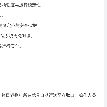
结构强度与运行稳定性。
出。
精确定位与安全保护。
上位系统无缝对接。
备运行安全。
机构将目标物料所在载具自动运送至存取口。操作人员