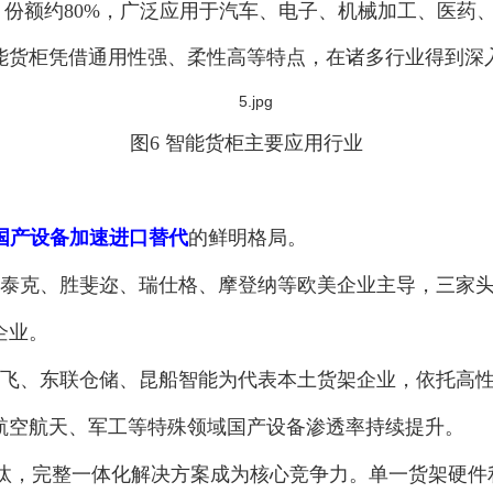
份额约80%，广泛应用于汽车、电子、机械加工、医药
能货柜凭借通用性强、柔性高等特点，在诸多行业得到深
图6 智能货柜主要应用行业
国产设备加速进口替代
的鲜明格局。
泰克、胜斐迩、瑞仕格、摩登纳等欧美企业主导，三家头部
企业。
飞、东联仓储、昆船智能为代表本土货架企业，依托高
航空航天、军工等特殊领域国产设备渗透率持续提升。
汰，完整一体化解决方案成为核心竞争力。单一货架硬件