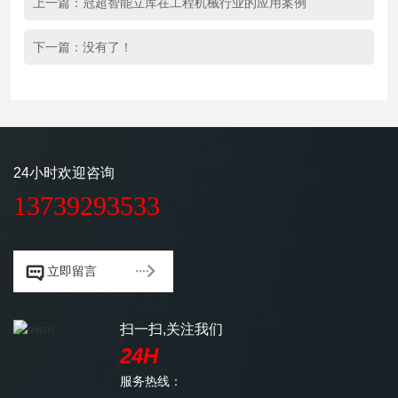
上一篇：
冠超智能立库在工程机械行业的应用案例
下一篇：没有了！
24小时欢迎咨询
13739293533


立即留言
扫一扫,关注我们
24H
服务热线：